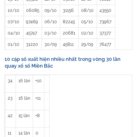
10/10
060
85
09/10
311
56
08/10
435
50
07/10
974
69
06/10
822
45
05/10
739
67
04/10
457
47
03/10
206
81
02/10
373
77
01/10
312
20
30/09
458
11
29/09
764
77
28/09
032
34
27/09
730
11
26/09
216
94
10 cặp số xuất hiện nhiều nhất trong vòng 30 lần
quay xổ số Miền Bắc
25/09
924
08
24/09
516
78
23/09
115
34
22/09
538
73
21/09
160
83
20/09
740
19
34
16 lần
+10
23
16 lần
+11
42
15 lần
+8
11
14 lần
0