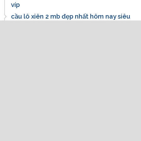
víp
cầu lô xiên 2 mb đẹp nhất hôm nay siêu
víp
cầu dàn lô 8 con mb đẹp nhất hôm nay
siêu víp
LÔ ĐỀ HÔM NAY ĐÁNH CON GÌ
3 cang
chốt số soi cầu
du doan cau mn
dịch vụ
soi cầu
dự đoán 1 cặp số
Dự đoán 1 cặp số duy
nhất
dự đoán cặp số duy nhất
lấy số đề
soi 3
soi cau
soi cau
càng
soi cau3
soi cau3 mien
soi cau24
lo
soi cau miền trung
soi cau mn
soicau