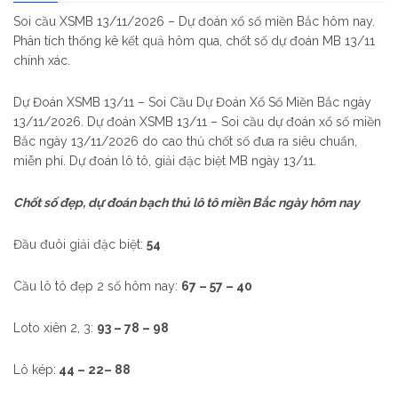
Soi cầu XSMB 13/11/2026 – Dự đoán xổ số miền Bắc hôm nay.
Phân tích thống kê kết quả hôm qua, chốt số dự đoán MB 13/11
chính xác.
Dự Đoán XSMB 13/11 – Soi Cầu Dự Đoán Xổ Số Miền Bắc ngày
13/11/2026. Dự đoán XSMB 13/11 – Soi cầu dự đoán xổ số miền
Bắc ngày 13/11/2026 do cao thủ chốt số đưa ra siêu chuẩn,
miễn phí. Dự đoán lô tô, giải đặc biệt MB ngày 13/11.
Chốt số đẹp, dự đoán bạch thủ lô tô miền Bắc ngày hôm nay
Đầu đuôi giải đặc biệt:
54
Cầu lô tô đẹp 2 số hôm nay:
67 – 57 – 40
Loto xiên 2, 3:
93 – 78 – 98
Lô kép:
44 – 22– 88