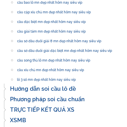
cầu bao lô mn đẹp nhất hôm nay siêu víp
cầu cặp xíu chủ mn đẹp nhất hôm nay siêu víp
cầu đặc biệt mn đẹp nhất hôm nay siêu víp
cầu giải tám mn đẹp nhất hôm nay siêu víp
cầu sớ đầu đuôi giải 8 mn đẹp nhất hôm nay siêu víp
cầu sớ đầu đuôi giải đặc biệt mn đẹp nhất hôm nay siêu víp
cầu song thủ lô mn đẹp nhất hôm nay siêu víp
cầu xíu chủ mn đẹp nhất hôm nay siêu víp
lô 3 số mn đẹp nhất hôm nay siêu víp
Hướng dẫn soi cầu lô đề
Phương pháp soi cầu chuẩn
TRỰC TIẾP KẾT QUẢ XS
XSMB