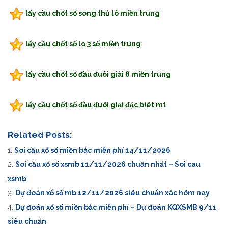
lấy cầu chốt số song thủ lô miền trung
lấy cầu chốt số lo 3 số miền trung
lấy cầu chốt số đầu đuôi giải 8 miền trung
lấy cầu chốt số đầu đuôi giải đặc biêt mt
Related Posts:
Soi cầu xổ số miền bắc miễn phí 14/11/2026
Soi cầu xổ số xsmb 11/11/2026 chuẩn nhất – Soi cau
xsmb
Dự đoán xổ số mb 12/11/2026 siêu chuẩn xác hôm nay
Dự đoán xổ số miền bắc miễn phí – Dự đoán KQXSMB 9/11
siêu chuẩn