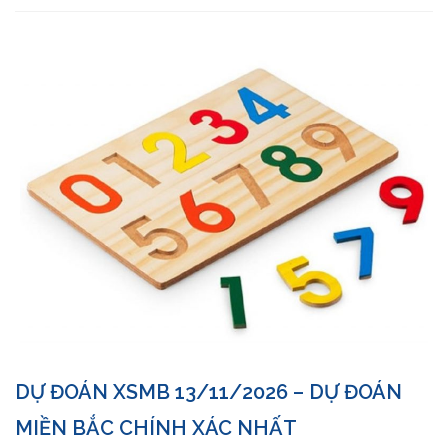
DỰ ĐOÁN XSMB 13/11/2026 – DỰ ĐOÁN
MIỀN BẮC CHÍNH XÁC NHẤT