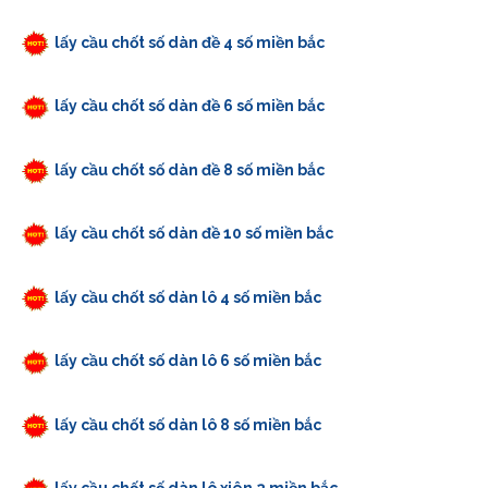
lấy cầu chốt số dàn đề 4 số miền bắc
lấy cầu chốt số dàn đề 6 số miền bắc
lấy cầu chốt số dàn đề 8 số miền bắc
lấy cầu chốt số dàn đề 10 số miền bắc
lấy cầu chốt số dàn lô 4 số miền bắc
lấy cầu chốt số dàn lô 6 số miền bắc
lấy cầu chốt số dàn lô 8 số miền bắc