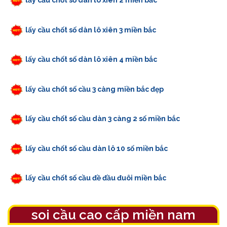
lấy cầu chốt số dàn lô xiên 2 miền bắc
lấy cầu chốt số dàn lô xiên 3 miền bắc
lấy cầu chốt số dàn lô xiên 4 miền bắc
lấy cầu chốt số cầu 3 càng miền bắc đẹp
lấy cầu chốt số cầu dàn 3 càng 2 số miền bắc
lấy cầu chốt số cầu dàn lô 10 số miền bắc
lấy cầu chốt số cầu đề đầu đuôi miền bắc
soi cầu cao cấp miền nam