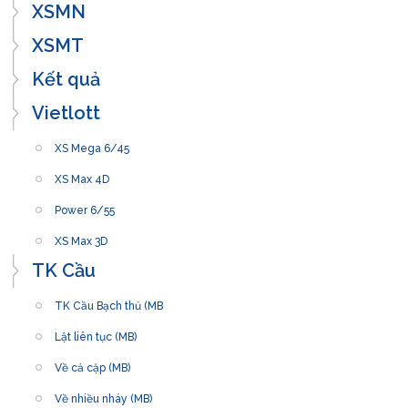
XSMN
XSMT
Kết quả
Vietlott
XS Mega 6/45
XS Max 4D
Power 6/55
XS Max 3D
TK Cầu
TK Cầu Bạch thủ (MB
Lật liên tục (MB)
Về cả cặp (MB)
Về nhiều nháy (MB)