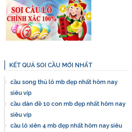
KẾT QUẢ SOI CẦU MỚI NHẤT
cầu song thủ lô mb đẹp nhất hôm nay
siêu víp
cầu dàn đề 10 con mb đẹp nhất hôm nay
siêu víp
cầu lô xiên 4 mb đẹp nhất hôm nay siêu