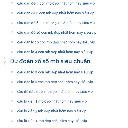
cầu dàn đề 4 con mb đẹp nhất hôm nay siêu víp
cầu dàn đề 6 con mb đẹp nhất hôm nay siêu víp
cầu dàn đề 8 con mb đẹp nhất hôm nay siêu víp
cầu dàn đề 10 con mb đẹp nhất hôm nay siêu víp
cầu dàn lô 10 con mb đẹp nhất hôm nay siêu víp
cầu dàn lô 4 con mb đẹp nhất hôm nay siêu víp
Dự đoán xổ số mb siêu chuẩn
cầu dàn lô 8 con mb đẹp nhất hôm nay siêu víp
cầu dàn lô 6 con mb đẹp nhất hôm nay siêu víp
cầu đề đầu đuôi mb đẹp nhất hôm nay siêu víp
cầu lô xiên 2 mb đẹp nhất hôm nay siêu víp
cầu lô xiên 3 mb đẹp nhất hôm nay siêu víp
cầu lô xiên 4 mb đẹp nhất hôm nay siêu víp