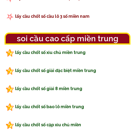
lấy cầu chốt số cầu lô 3 số miền nam
soi cầu cao cấp miền trung
lấy cầu chốt số xỉu chủ miền trung
lấy cầu chốt số giải đặc biệt miền trung
lấy cầu chốt số giải 8 miền trung
lấy cầu chốt số bao lô miền trung
lấy cầu chốt số cặp xỉu chủ miền