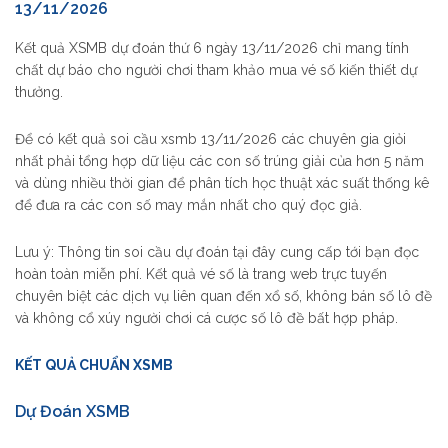
13/11/2026
41
11 ngày
09/10/2026
92
11 ngày
09/10/2026
Kết quả XSMB dự đoán thứ 6 ngày 13/11/2026 chỉ mang tính
chất dự báo cho người chơi tham khảo mua vé số kiến thiết dự
57
11 ngày
09/10/2026
thưởng.
Để có kết quả soi cầu xsmb 13/11/2026 các chuyên gia giỏi
nhất phải tổng hợp dữ liệu các con số trúng giải của hơn 5 năm
và dùng nhiều thời gian để phân tích học thuật xác suất thống kê
để đưa ra các con số may mắn nhất cho quý đọc giả.
Lưu ý: Thông tin soi cầu dự đoán tại đây cung cấp tới bạn đọc
hoàn toàn miễn phí. Kết quả vé số là trang web trực tuyến
chuyên biệt các dịch vụ liên quan đến xổ số, không bán số lô đề
và không cổ xúy người chơi cá cược số lô đề bất hợp pháp.
KẾT QUẢ CHUẨN XSMB
Dự Đoán XSMB