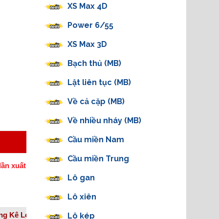
XS Max 4D
Power 6/55
XS Max 3D
Bạch thủ (MB)
Lật liên tục (MB)
Về cả cặp (MB)
Về nhiều nháy (MB)
Cầu miền Nam
Cầu miền Trung
Lô gan
Lô xiên
Lô kép