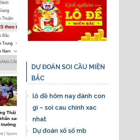
DỰ ĐOÁN SOI CẦU MIỀN
BẮC
lô đề hôm nay đánh con
gì – soi cau chinh xac
nhat
Dự đoán xổ số mb