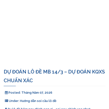
DỰ ĐOÁN LÔ ĐỀ MB 14/3 – DỰ ĐOÁN KQXS
CHUẨN XÁC
Posted:
Tháng Năm 07, 2026
Under:
Hướng dẫn soi cầu lô đề