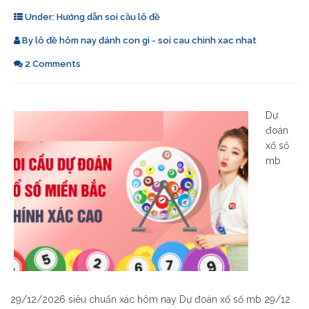
Under:
Hướng dẫn soi cầu lô đề
By
lô đề hôm nay đánh con gì - soi cau chinh xac nhat
2 Comments
Dự
đoán
xổ số
mb
29/12/2026 siêu chuẩn xác hôm nay Dự đoán xổ số mb 29/12