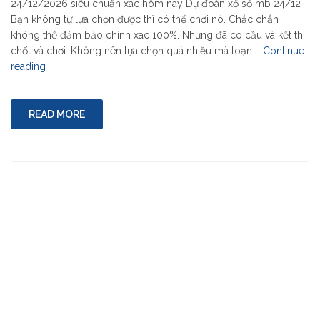
24/12/2026 siêu chuẩn xác hôm nay Dự đoán xổ số mb 24/12
Bạn không tự lựa chọn được thì có thể chơi nó. Chắc chắn
không thể đảm bảo chính xác 100%. Nhưng đã có cầu và kết thì
chốt và chơi. Không nên lựa chọn quá nhiều mà loạn …
Continue
"Dự
reading
đoán
xổ
số
READ MORE
mb
24/12/2026
siêu
chuẩn
xác
hôm
nay"