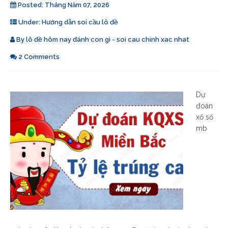
Posted:
Tháng Năm 07, 2026
Under:
Hướng dẫn soi cầu lô đề
By
lô đề hôm nay đánh con gì - soi cau chinh xac nhat
2 Comments
Dự
đoán
xổ số
mb