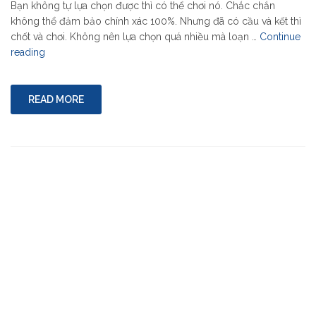
Bạn không tự lựa chọn được thì có thể chơi nó. Chắc chắn
không thể đảm bảo chính xác 100%. Nhưng đã có cầu và kết thì
chốt và chơi. Không nên lựa chọn quá nhiều mà loạn …
Continue
"Dự
reading
đoán
xổ
số
READ MORE
mb
29/12/2026
siêu
chuẩn
xác
hôm
nay"