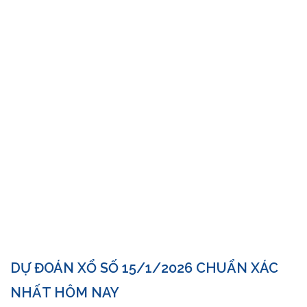
DỰ ĐOÁN XỔ SỐ 15/1/2026 CHUẨN XÁC
NHẤT HÔM NAY