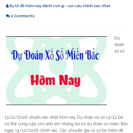
By
lô đề hôm nay đánh con gì - soi cau chinh xac nhat
2 Comments
Dự
đoán
xổ số
13/12/2026 chuẩn xác nhất hôm nay Dự đoán xổ số 13/12 Để
có thể cung cấp cho anh em những bộ số dự đoán xs miền. Bắc
ngày 13/12/2026 chính xác. Các chuyên gia xổ số ba miền đã