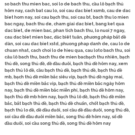
so bach thu mien bac, soi lo de bach thu, cầu lô bạch thủ
hôm nay, cach bat cau lo, soi cau dac biet xsmb, cau de dac
biet hom nay, soi cau bạch thu, soi cau bt, bach thu lo mien
bac ngay, bach thu de, cham giai dac biet, bang ket qua
dac biet, de mien bac, phan tich bach thu, lo nuoi 7 ngay,
cau dac biet mien bac, đăc biêt tuân, phương pháp bắt đề
dàn, soi cau dac biet xstd, phuong phap danh de, cau lo de
chuan nhat, cach choi lo de hieu qua, cau loto bach thu, soi
câu lô bach thu, bach thu de mien bacbạch thu nhiên, bạch
thủ đề, song thủ đề, đề đầu đuôi, bạch thủ đề hôm nay, xem
bạch thủ lô đề, cầu bạch thủ đề, bạch thủ đề, bạch thủ đề
mb, bạch thủ đề miền bắc siêu vip, bạch thủ đề ngày mai,
bạch thủ đề miền bắc vip, bạch thủ đề miền bắc ngày hôm
nay, bạch thủ đề miền bắc miễn phí, bạch thủ đề hôm nay,
bạch thủ đề mb hôm nay, bạch thủ lô đề, bạch thủ đề miền
bắc, bắt bạch thủ đề, bạch thủ đề chuẩn, chốt bạch thủ đề,
bạch thủ lo đề, đề đầu đuôi, soi cầu đề đầu đuôi, song thủ đề,
soi cầu đề đầu đuôi miền bắc, song thủ đề hôm nay, số đề
đầu đuôi, soi cầu song thủ đề, song thủ đề hôm nay