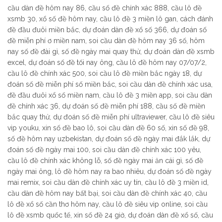
cầu dàn đề hôm nay 86, cầu số đề chính xác 888, cầu lô đề
xsmb 30, xổ số đề hôm nay, cầu lô đề 3 miền lô gan, cách đánh
đề đầu đuôi miền bắc, dự đoán dàn đề xổ số 366, dự đoán số
đề miễn phí ơ miền nam, soi cầu dàn đề hôm nay 36 số, hôm
nay số đề đài gì, số đề ngày mai quay thử, dự đoán dàn đề xsmb
excel, dự đoán số đề tối nay ông, cầu lô đề hôm nay 07/07/2,
cầu lô đề chính xác 500, soi cầu lô đề miền bắc ngày 18, dự
đoán số đề miễn phí số miền bắc, soi cầu dàn đề chính xác usa,
đề đầu đuôi xổ số miền nam, cầu lô đề 3 miền app, soi cầu dàn
đề chính xác 36, dự đoán số đề miễn phí 188, cầu số đề miền
bắc quay thử, dự đoán số đề miễn phí ultraviewer, cầu lô đề siêu
vip youku, xin số đề bao lô, soi cầu dàn đề 60 số, xin số đề 98,
số đề hôm nay uzbekistan, dự đoán số đề ngày mai đắk lắk, dự
đoán số đề ngày mai 100, soi cầu dàn đề chính xác 100 yêu,
cầu lô đề chính xác không lỗ, số đề ngày mai ăn cái gì, số đề
ngày mai ông, lô đề hôm nay ra bao nhiêu, dự đoán số đề ngày
mai remix, soi cầu dàn đề chính xác uy tín, cầu lô đề 3 miền id,
cầu dàn đề hôm nay bất bại, soi cầu dàn đề chính xác 40, cầu
lô đề xổ số cần thơ hôm nay, cầu lô đề siêu vip online, soi cầu
lô đề xsmb quốc tế, xin số đề 24 giờ, dự đoán dàn đề xổ số, cầu