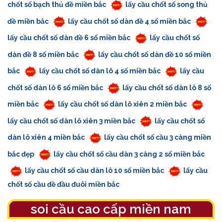
chốt số bạch thủ đề miền bắc
lấy cầu chốt số song thủ
đề miền bắc
lấy cầu chốt số dàn đề 4 số miền bắc
lấy cầu chốt số dàn đề 6 số miền bắc
lấy cầu chốt số
dàn đề 8 số miền bắc
lấy cầu chốt số dàn đề 10 số miền
bắc
lấy cầu chốt số dàn lô 4 số miền bắc
lấy cầu
chốt số dàn lô 6 số miền bắc
lấy cầu chốt số dàn lô 8 số
miền bắc
lấy cầu chốt số dàn lô xiên 2 miền bắc
lấy cầu chốt số dàn lô xiên 3 miền bắc
lấy cầu chốt số
dàn lô xiên 4 miền bắc
lấy cầu chốt số cầu 3 càng miền
bắc đẹp
lấy cầu chốt số cầu dàn 3 càng 2 số miền bắc
lấy cầu chốt số cầu dàn lô 10 số miền bắc
lấy cầu
chốt số cầu đề đầu đuôi miền bắc
soi cầu cao cấp miền nam