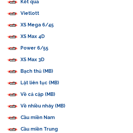
Kết quả
Vietlott
XS Mega 6/45
XS Max 4D
Power 6/55
XS Max 3D
Bạch thủ (MB)
Lật liên tục (MB)
Về cả cặp (MB)
Về nhiều nháy (MB)
Cầu miền Nam
Cầu miền Trung