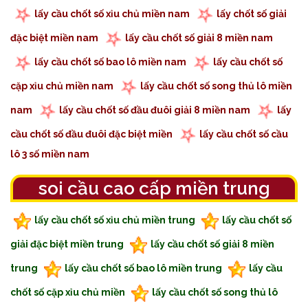
lấy cầu chốt số xỉu chủ miền nam
lấy chốt số giải
đặc biệt miền nam
lấy cầu chốt số giải 8 miền nam
lấy cầu chốt số bao lô miền nam
lấy cầu chốt số
cặp xỉu chủ miền nam
lấy cầu chốt số song thủ lô miền
nam
lấy cầu chốt số đầu đuôi giải 8 miền nam
lấy
cầu chốt số đầu đuôi đặc biệt miền
lấy cầu chốt số cầu
lô 3 số miền nam
soi cầu cao cấp miền trung
lấy cầu chốt số xỉu chủ miền trung
lấy cầu chốt số
giải đặc biệt miền trung
lấy cầu chốt số giải 8 miền
trung
lấy cầu chốt số bao lô miền trung
lấy cầu
chốt số cặp xỉu chủ miền
lấy cầu chốt số song thủ lô