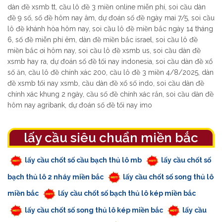
dàn đề xsmb tt, cầu lô đề 3 miền online miễn phí, soi cầu dàn
đề 9 số, số đề hôm nay âm, dự đoán số đề ngày mai 7/5, soi cầu
lô đề khánh hòa hôm nay, soi cầu lô đề miền bắc ngày 14 tháng
6, số đề miễn phí êm, dàn đề miền bắc israel, soi cầu lô đề
miền bắc ơi hôm nay, soi cầu lô đề xsmb us, soi cầu dàn đề
xsmb hay ra, dự đoán số đề tối nay indonesia, soi cầu dàn đề xổ
số ăn, cầu lô đề chính xác 200, cầu lô đề 3 miền 4/8/2025, dàn
đề xsmb tối nay xsmb, cầu dàn đề xổ số indo, soi cầu dàn đề
chính xác khung 2 ngày, cầu số đề chính xác rắn, soi cầu dàn đề
hôm nay agribank, dự đoán số đề tối nay imo
lấy cầu siêu chuẩn miền bắc
lấy cầu chốt số cầu bạch thủ lô mb
lấy cầu chốt số
bạch thủ lô 2 nháy miền bắc
lấy cầu chốt số song thủ lô
miền bắc
lấy cầu chốt số bạch thủ lô kép miền bắc
lấy cầu chốt số song thủ lô kép miền bắc
lấy cầu