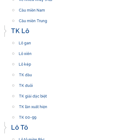
Cầu miền Nam
Cầu miền Trung
TK Lô
Lô gan
Lô xiên
Lô kép
TK đầu
TK đuôi
TK giải đặc biệt
TK lần xuất hiện
TK 00-99
Lô Tô
Lô tô miền Bắc