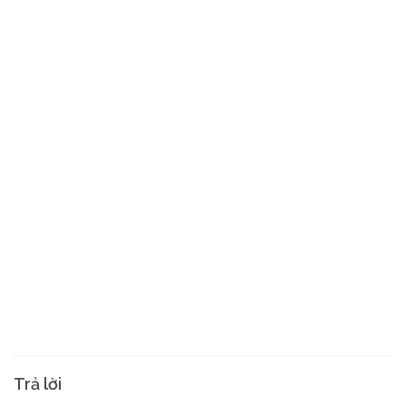
Trả lời