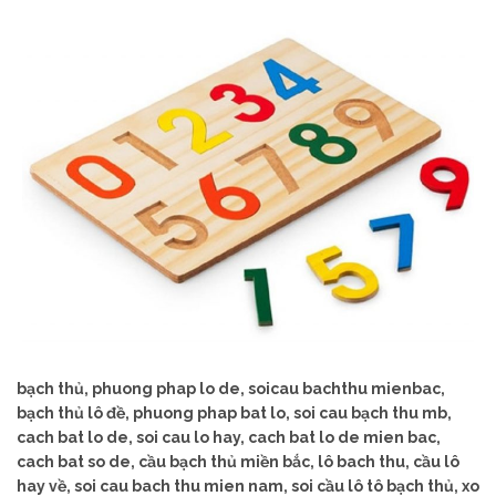
bạch thủ, phuong phap lo de, soicau bachthu mienbac,
bạch thủ lô đề, phuong phap bat lo, soi cau bạch thu mb,
cach bat lo de, soi cau lo hay, cach bat lo de mien bac,
cach bat so de, cầu bạch thủ miền bắc, lô bach thu, cầu lô
hay về, soi cau bach thu mien nam, soi cầu lô tô bạch thủ, xo