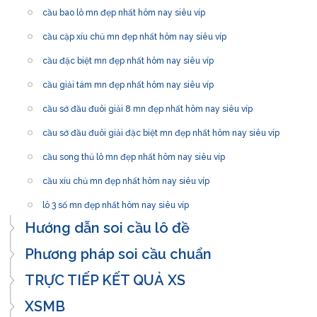
cầu bao lô mn đẹp nhất hôm nay siêu víp
cầu cặp xíu chủ mn đẹp nhất hôm nay siêu víp
cầu đặc biệt mn đẹp nhất hôm nay siêu víp
cầu giải tám mn đẹp nhất hôm nay siêu víp
cầu sớ đầu đuôi giải 8 mn đẹp nhất hôm nay siêu víp
cầu sớ đầu đuôi giải đặc biệt mn đẹp nhất hôm nay siêu víp
cầu song thủ lô mn đẹp nhất hôm nay siêu víp
cầu xíu chủ mn đẹp nhất hôm nay siêu víp
lô 3 số mn đẹp nhất hôm nay siêu víp
Hướng dẫn soi cầu lô đề
Phương pháp soi cầu chuẩn
TRỰC TIẾP KẾT QUẢ XS
XSMB