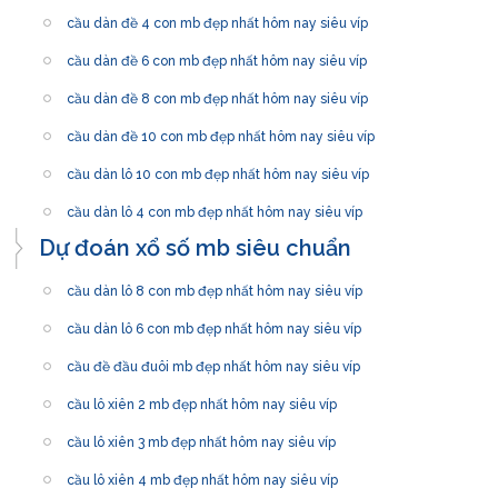
cầu dàn đề 4 con mb đẹp nhất hôm nay siêu víp
cầu dàn đề 6 con mb đẹp nhất hôm nay siêu víp
cầu dàn đề 8 con mb đẹp nhất hôm nay siêu víp
cầu dàn đề 10 con mb đẹp nhất hôm nay siêu víp
cầu dàn lô 10 con mb đẹp nhất hôm nay siêu víp
cầu dàn lô 4 con mb đẹp nhất hôm nay siêu víp
Dự đoán xổ số mb siêu chuẩn
cầu dàn lô 8 con mb đẹp nhất hôm nay siêu víp
cầu dàn lô 6 con mb đẹp nhất hôm nay siêu víp
cầu đề đầu đuôi mb đẹp nhất hôm nay siêu víp
cầu lô xiên 2 mb đẹp nhất hôm nay siêu víp
cầu lô xiên 3 mb đẹp nhất hôm nay siêu víp
cầu lô xiên 4 mb đẹp nhất hôm nay siêu víp