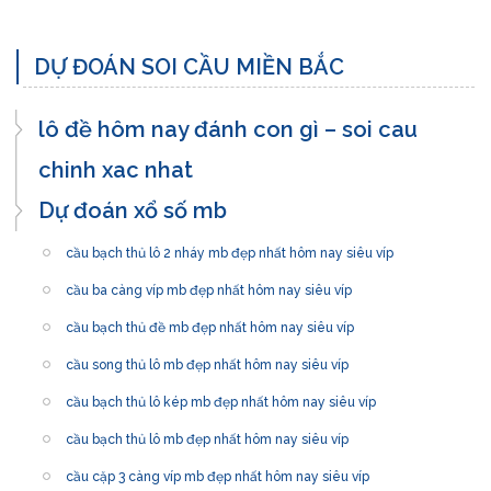
DỰ ĐOÁN SOI CẦU MIỀN BẮC
lô đề hôm nay đánh con gì – soi cau
chinh xac nhat
Dự đoán xổ số mb
cầu bạch thủ lô 2 nháy mb đẹp nhất hôm nay siêu víp
cầu ba càng víp mb đẹp nhất hôm nay siêu víp
cầu bạch thủ đề mb đẹp nhất hôm nay siêu víp
cầu song thủ lô mb đẹp nhất hôm nay siêu víp
cầu bạch thủ lô kép mb đẹp nhất hôm nay siêu víp
cầu bạch thủ lô mb đẹp nhất hôm nay siêu víp
cầu cặp 3 càng víp mb đẹp nhất hôm nay siêu víp