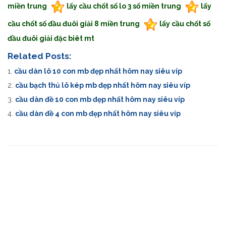
miền trung
lấy cầu chốt số lo 3 số miền trung
lấy
cầu chốt số đầu đuôi giải 8 miền trung
lấy cầu chốt số
đầu đuôi giải đặc biêt mt
Related Posts:
cầu dàn lô 10 con mb đẹp nhất hôm nay siêu víp
cầu bạch thủ lô kép mb đẹp nhất hôm nay siêu víp
cầu dàn đề 10 con mb đẹp nhất hôm nay siêu víp
cầu dàn đề 4 con mb đẹp nhất hôm nay siêu víp