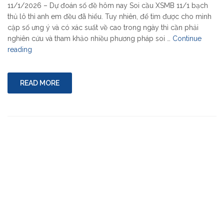
11/1/2026 – Dự đoán số đề hôm nay Soi cầu XSMB 11/1 bạch
thủ lô thì anh em đều đã hiểu. Tuy nhiên, để tìm được cho mình
cặp số ưng ý và có xác suất về cao trong ngày thì cần phải
nghiên cứu và tham khảo nhiều phương pháp soi …
Continue
"Soi
reading
cầu
XSMB
11/1/2026
READ MORE
–
Dự
đoán
số
đề
hôm
nay"