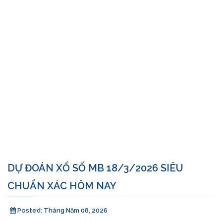
DỰ ĐOÁN XỔ SỐ MB 18/3/2026 SIÊU
CHUẨN XÁC HÔM NAY
Posted:
Tháng Năm 08, 2026