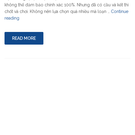
không thể đảm bảo chính xác 100%. Nhưng đã có cầu và kết thì
chốt và chơi. Không nên lựa chọn quá nhiều mà loạn …
Continue
"Dự
reading
đoán
xổ
số
READ MORE
mb
18/3/2026
siêu
chuẩn
xác
hôm
nay"