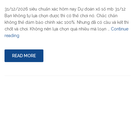
31/12/2026 siêu chuẩn xác hôm nay Dự đoán xổ số mb 31/12
Bạn không tự lựa chọn được thì có thể chơi nó. Chắc chắn
không thể đảm bảo chính xác 100%. Nhưng đã có cầu và kết thì
chốt và chơi. Không nên lựa chọn quá nhiều mà loạn …
Continue
"Dự
reading
đoán
xổ
số
READ MORE
mb
31/12/2026
siêu
chuẩn
xác
hôm
nay"