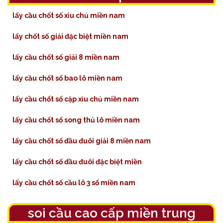
lấy cầu chốt số xỉu chủ miền nam
lấy chốt số giải đặc biệt miền nam
lấy cầu chốt số giải 8 miền nam
lấy cầu chốt số bao lô miền nam
lấy cầu chốt số cặp xỉu chủ miền nam
lấy cầu chốt số song thủ lô miền nam
lấy cầu chốt số đầu đuôi giải 8 miền nam
lấy cầu chốt số đầu đuôi đặc biệt miền
lấy cầu chốt số cầu lô 3 số miền nam
soi cầu cao cấp miền trung