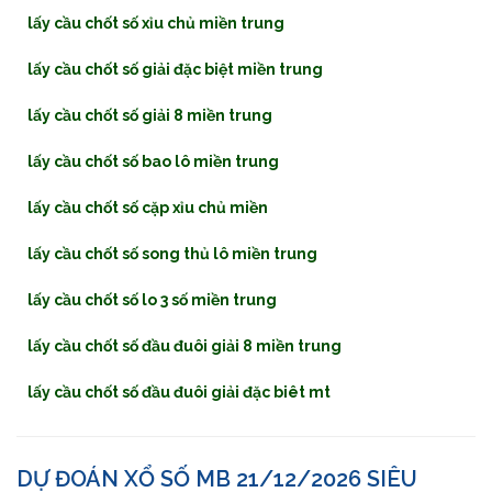
lấy cầu chốt số xỉu chủ miền trung
lấy cầu chốt số giải đặc biệt miền trung
lấy cầu chốt số giải 8 miền trung
lấy cầu chốt số bao lô miền trung
lấy cầu chốt số cặp xỉu chủ miền
lấy cầu chốt số song thủ lô miền trung
lấy cầu chốt số lo 3 số miền trung
lấy cầu chốt số đầu đuôi giải 8 miền trung
lấy cầu chốt số đầu đuôi giải đặc biêt mt
DỰ ĐOÁN XỔ SỐ MB 21/12/2026 SIÊU