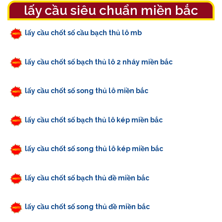
lấy cầu siêu chuẩn miền bắc
lấy cầu chốt số cầu bạch thủ lô mb
lấy cầu chốt số bạch thủ lô 2 nháy miền bắc
lấy cầu chốt số song thủ lô miền bắc
lấy cầu chốt số bạch thủ lô kép miền bắc
lấy cầu chốt số song thủ lô kép miền bắc
lấy cầu chốt số bạch thủ đề miền bắc
lấy cầu chốt số song thủ đề miền bắc