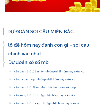
DỰ ĐOÁN SOI CẦU MIỀN BẮC
lô đề hôm nay đánh con gì – soi cau
chinh xac nhat
Dự đoán xổ số mb
cầu bạch thủ lô 2 nháy mb đẹp nhất hôm nay siêu víp
cầu ba càng víp mb đẹp nhất hôm nay siêu víp
cầu bạch thủ đề mb đẹp nhất hôm nay siêu víp
cầu song thủ lô mb đẹp nhất hôm nay siêu víp
cầu bạch thủ lô kép mb đẹp nhất hôm nay siêu víp