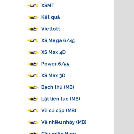
XSMT
Kết quả
Vietlott
XS Mega 6/45
XS Max 4D
Power 6/55
XS Max 3D
Bạch thủ (MB)
Lật liên tục (MB)
Về cả cặp (MB)
Về nhiều nháy (MB)
Cầu miền Nam