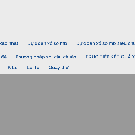
 xac nhat
Dự đoán xổ số mb
Dự đoán xổ số mb siêu ch
 đề
Phương pháp soi cầu chuẩn
TRỰC TIẾP KẾT QUẢ 
TK Lô
Lô Tô
Quay thử