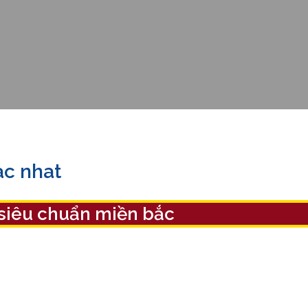
ac nhat
 siêu chuẩn miền bắc