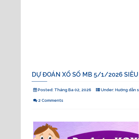
DỰ ĐOÁN XỔ SỐ MB 5/1/2026 SIÊ
Posted:
Tháng Ba 02, 2026
Under:
Hướng dẫn s
2 Comments