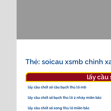
Thẻ:
soicau xsmb chinh x
lấy cầu
lấy cầu chốt số cầu bạch thủ lô mb
lấy cầu chốt số bạch thủ lô 2 nháy miền bắc
lấy cầu chốt số song thủ lô miền bắc