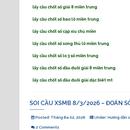
lấy cầu chốt số giải 8 miền trung
lấy cầu chốt số bao lô miền trung
lấy cầu chốt số cặp xỉu chủ miền
lấy cầu chốt số song thủ lô miền trung
lấy cầu chốt số lo 3 số miền trung
lấy cầu chốt số đầu đuôi giải 8 miền trung
lấy cầu chốt số đầu đuôi giải đặc biêt mt
SOI CẦU XSMB 8/3/2026 – ĐOÁN S
Posted:
Tháng Ba 02, 2026
Under:
Hướng dẫn s
2 Comments