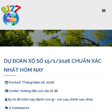
Toggl
naviga
DỰ ĐOÁN XỔ SỐ 15/1/2026 CHUẨN XÁC
NHẤT HÔM NAY
Posted:
Tháng Năm 06, 2026
Under:
Hướng dẫn soi cầu lô đề
By
lô đề hôm nay đánh con gì - soi cau chinh xac nhat
2 Comments