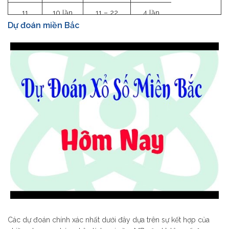
11
10 lần
11 – 22
4 lần
Dự đoán miền Bắc
22
10 lần
11 – 44
4 lần
33
7 lần
11 – 55
4 lần
44
7 lần
22 – 55
3 lần
Các dự đoán chính xác nhất dưới đây dựa trên sự kết hợp của