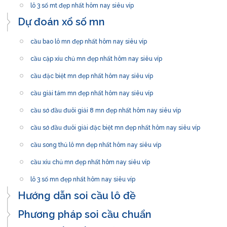
lô 3 số mt đẹp nhất hôm nay siêu víp
Dự đoán xổ số mn
cầu bao lô mn đẹp nhất hôm nay siêu víp
cầu cặp xíu chủ mn đẹp nhất hôm nay siêu víp
cầu đặc biệt mn đẹp nhất hôm nay siêu víp
cầu giải tám mn đẹp nhất hôm nay siêu víp
cầu sớ đầu đuôi giải 8 mn đẹp nhất hôm nay siêu víp
cầu sớ đầu đuôi giải đặc biệt mn đẹp nhất hôm nay siêu víp
cầu song thủ lô mn đẹp nhất hôm nay siêu víp
cầu xíu chủ mn đẹp nhất hôm nay siêu víp
lô 3 số mn đẹp nhất hôm nay siêu víp
Hướng dẫn soi cầu lô đề
Phương pháp soi cầu chuẩn