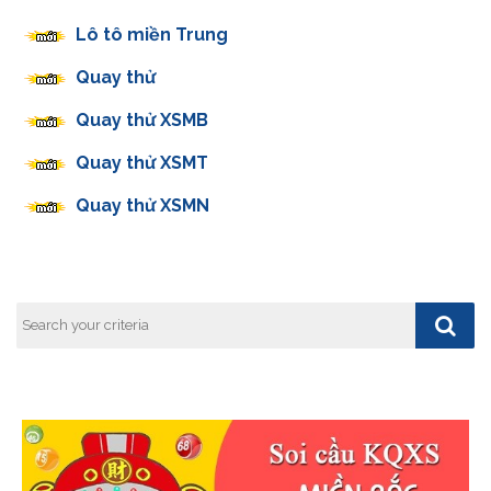
Lô tô miền Trung
Quay thử
Quay thử XSMB
Quay thử XSMT
Quay thử XSMN