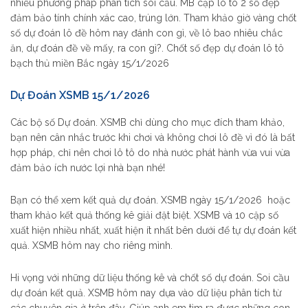
nhiều phương pháp phân tích soi cầu. MB cặp lô tô 2 số đẹp
đảm bảo tính chính xác cao, trúng lớn. Tham khảo giờ vàng chốt
số dự đoán lô đề hôm nay đánh con gì, về lô bao nhiêu chắc
ăn, dự đoán đề về mấy, ra con gì?. Chốt số đẹp dự đoán lô tô
bạch thủ miền Bắc ngày 15/1/2026
Dự Đoán XSMB 15/1/2026
Các bộ số Dự đoán. XSMB chỉ dùng cho mục đích tham khảo,
bạn nên cân nhắc trước khi chơi và không chơi lô đề vì đó là bất
hợp pháp, chỉ nên chơi lô tô do nhà nước phát hành vừa vui vừa
đảm bảo ích nước lợi nhà bạn nhé!
Bạn có thể xem kết quả dự đoán. XSMB ngày 15/1/2026 hoặc
tham khảo kết quả thống kê giải đặt biệt. XSMB và 10 cặp số
xuất hiện nhiều nhất, xuất hiện ít nhất bên dưới để tự dự đoán kết
quả. XSMB hôm nay cho riêng mình.
Hi vọng với những dữ liệu thống kê và chốt số dự đoán. Soi cầu
dự đoán kết quả. XSMB hôm nay dựa vào dữ liệu phân tích từ