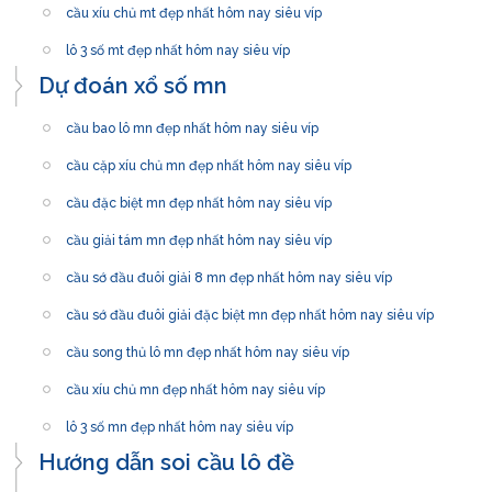
cầu xíu chủ mt đẹp nhất hôm nay siêu víp
lô 3 số mt đẹp nhất hôm nay siêu víp
Dự đoán xổ số mn
cầu bao lô mn đẹp nhất hôm nay siêu víp
cầu cặp xíu chủ mn đẹp nhất hôm nay siêu víp
cầu đặc biệt mn đẹp nhất hôm nay siêu víp
cầu giải tám mn đẹp nhất hôm nay siêu víp
cầu sớ đầu đuôi giải 8 mn đẹp nhất hôm nay siêu víp
cầu sớ đầu đuôi giải đặc biệt mn đẹp nhất hôm nay siêu víp
cầu song thủ lô mn đẹp nhất hôm nay siêu víp
cầu xíu chủ mn đẹp nhất hôm nay siêu víp
lô 3 số mn đẹp nhất hôm nay siêu víp
Hướng dẫn soi cầu lô đề