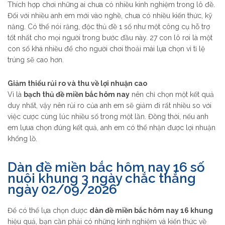
Thích hợp chơi những ai chưa có nhiều kinh nghiệm trong lô đề.
Đối với nhiều anh em mới vào nghề, chưa có nhiều kiến thức, kỹ
năng. Có thể nói răng, độc thủ đề 1 số như một công cụ hỗ trợ
tốt nhất cho mọi người trong bước đầu này. 27 con lô rơi là một
con số khá nhiều để cho người chơi thoải mái lựa chọn vì tỉ lệ
trúng sẽ cao hơn.
Giảm thiểu rủi ro và thu về lợi nhuận cao
Vì là
bạch thủ đề miền bắc hôm nay
nên chỉ chọn một kết quả
duy nhất, vậy nên rủi ro của anh em sẽ giảm đi rất nhiều so với
việc cược cùng lúc nhiều số trong một lần. Đồng thời, nếu anh
em lựua chọn đúng kết quả, anh em có thể nhận được lợi nhuận
khổng lồ.
Dàn đề miền bắc hôm nay 16 số
nuôi khung 3 ngày chắc thắng
ngày 02/09/2026
Để có thể lựa chọn được
dàn đề miền bắc hôm nay 16 khung
hiệu quả, bạn cần phải có những kinh nghiệm và kiến thức về