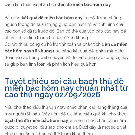
cách tính toán và phân tích
dàn đề miền bắc hôm nay
.
Báo cáo
kết quả đề miền bắc hôm nay
là một trong những
nguồn thông tin quan trọng giúp bạn nắm rõ về tình hình của
các con số đã ra trước đó. Bạn có thể dựa vào báo cáo này để
phân tích và tính toán cho dàn đề 16 khung.
Có rất nhiều công cụ hỗ trợ tính toán và phân tích
dàn đề miền
bắc hôm nay 16 khung
như bảng kết quả đề, phần mềm dự
đoán và các trang web chuyên về đề. Sử dụng các công cụ này
sẽ giúp bạn tính toán và phân tích hiệu quả hơn.
Tuyệt chiêu soi cầu bạch thủ đề
miền bắc hôm nay chuẩn nhất từ
cao thủ ngày 02/09/2026
Nếu chơi theo kiểu thử vận may chắc chắn khả năng thắng của
mọi người rất thấp. Vậy nên, để gia tăng hiệu quả khi chơi theo
bạch thủ đề miền bắc hôm nay
, anh em chắc chắn phải nắm
được bí quyết soi cầu sao cho chuẩn. Dưới đây là một số tuyệt
chiêu soi cầu mà bạn có thể tham khảo thêm: