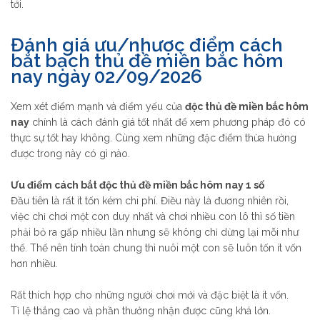
tới.
Đánh giá ưu/nhược điểm cách
bắt bạch thủ đề miền bắc hôm
nay ngày 02/09/2026
Xem xét điểm mạnh và điểm yếu của
độc thủ đề miền bắc hôm
nay
chính là cách đánh giá tốt nhất để xem phương pháp đó có
thực sự tốt hay không. Cùng xem những đặc điểm thừa hưởng
được trong này có gì nào.
Ưu điểm cách bắt độc thủ đề miền bắc hôm nay 1 số
Đầu tiên là rất ít tốn kém chi phí. Điều này là đương nhiên rồi,
việc chỉ chơi một con duy nhất và chơi nhiều con lô thì số tiền
phải bỏ ra gấp nhiều lần nhưng sẽ không chỉ dừng lại mỗi như
thế. Thế nên tính toán chung thì nuôi một con sẽ luôn tốn ít vốn
hơn nhiều.
Rất thích hợp cho những người chơi mới và đặc biệt là ít vốn.
Tỉ lệ thắng cao và phần thưởng nhận được cũng khá lớn.