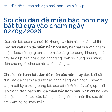
cầu dàn đề 10 con mb đẹp nhất hôm nay siêu víp
Soi cầu dàn đề miền bắc hôm nay
bất tử dựa vào chạm ngày
02/09/2026
Dựa trên kết quả mà nuôi lô khung 247 tiến hành khảo sát thì
việc
soi cầu dàn đề miền bắc hôm nay bất bại
dựa vào chạm
nhận được số lượng lớn anh em lão làng áp dụng. Phương pháp
này sẽ giúp hạn chế được tình trạng loạn số, cũng như mang
đến cho người chơi cơ hội chiến thắng cao.
Chi tiết, tiến hành
bắt dàn đề miền bắc hôm nay
đặc biệt sẽ
dựa vào đề chạm sẽ được tiến hành bằng việc chọn 1 hoặc 2
chạm bất kỳ ở trong bảng kết quả xổ số. Điều này sẽ giúp thiết
lập thành
dàn bạch thủ đề miền bắc hôm nay
. Nhìn chung, đây
là một hình thức soi cầu bất bại mà người chơi nên thử sức để
tìm kiếm cơ hội may mắn.