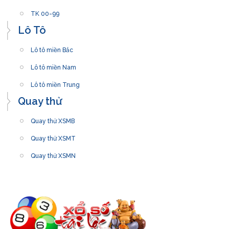
TK 00-99
Lô Tô
Lô tô miền Bắc
Lô tô miền Nam
Lô tô miền Trung
Quay thử
Quay thử XSMB
Quay thử XSMT
Quay thử XSMN