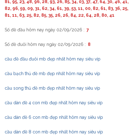
81, 95, 23, 48, 96, 28, 93, 26, 85, 34, 03, 37, 47, 64, 30, 46, 41,
82, 96, 59, 09, 31, 62, 34, 61, 39, 53, 11, 00, 82, 61, 83, 36, 25,
81, 11, 63, 25, 82, 85, 35, 26, 26, 84, 22, 64, 28, 80, 41
Số đề đầu hôm nay ngày 02/09/2026 :
7
Số đề đuôi hôm nay ngày 02/09/2026 :
8
cầu đề đầu đuôi mb đẹp nhất hôm nay siêu víp
cầu bạch thủ đề mb đẹp nhất hôm nay siêu víp
cầu song thủ đề mb đẹp nhất hôm nay siêu víp
cầu dàn đề 4 con mb đẹp nhất hôm nay siêu víp
cầu dàn đề 6 con mb đẹp nhất hôm nay siêu víp
cầu dàn đề 8 con mb đẹp nhất hôm nay siêu víp