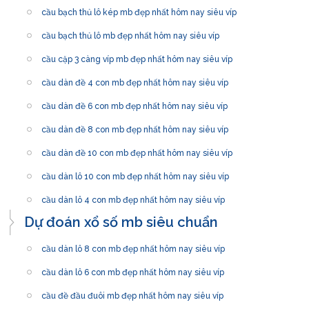
cầu bạch thủ lô kép mb đẹp nhất hôm nay siêu víp
cầu bạch thủ lô mb đẹp nhất hôm nay siêu víp
cầu cặp 3 càng víp mb đẹp nhất hôm nay siêu víp
cầu dàn đề 4 con mb đẹp nhất hôm nay siêu víp
cầu dàn đề 6 con mb đẹp nhất hôm nay siêu víp
cầu dàn đề 8 con mb đẹp nhất hôm nay siêu víp
cầu dàn đề 10 con mb đẹp nhất hôm nay siêu víp
cầu dàn lô 10 con mb đẹp nhất hôm nay siêu víp
cầu dàn lô 4 con mb đẹp nhất hôm nay siêu víp
Dự đoán xổ số mb siêu chuẩn
cầu dàn lô 8 con mb đẹp nhất hôm nay siêu víp
cầu dàn lô 6 con mb đẹp nhất hôm nay siêu víp
cầu đề đầu đuôi mb đẹp nhất hôm nay siêu víp