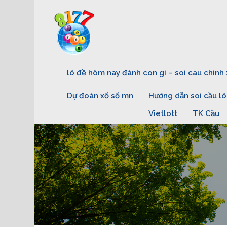
lô đề hôm nay đánh con gì – soi cau chinh
Dự đoán xổ số mn
Hướng dẫn soi cầu lô
Vietlott
TK Cầu