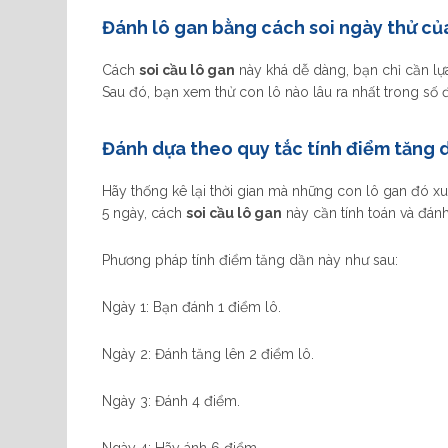
Đánh lô gan bằng cách soi ngày thử củ
Cách
soi cầu lô gan
này khá dễ dàng, bạn chỉ cần lự
Sau đó, bạn xem thử con lô nào lâu ra nhất trong số 
Đánh dựa theo quy tắc tính điểm tăng 
Hãy thống kê lại thời gian mà những con lô gan đó xuấ
5 ngày, cách
soi cầu lô gan
này cần tính toán và đánh
Phương pháp tính điểm tăng dần này như sau:
Ngày 1: Bạn đánh 1 điểm lô.
Ngày 2: Đánh tăng lên 2 điểm lô.
Ngày 3: Đánh 4 điểm.