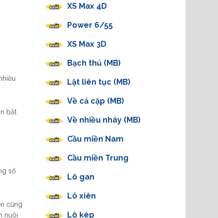
XS Max 4D
Power 6/55
XS Max 3D
Bạch thủ (MB)
nhiều
Lật liên tục (MB)
Về cả cặp (MB)
ạn bắt
Về nhiều nháy (MB)
Cầu miền Nam
Cầu miền Trung
ng số
Lô gan
Lô xiên
iện cũng
Lô kép
h nuôi