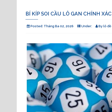
BÍ KÍP SOI CẦU LÔ GAN CHÍNH XÁC
Posted:
Tháng Ba 02, 2026
Under:
By
lô đề