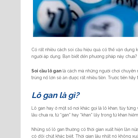
Có rất nhiều cách soi cầu hiệu quả có thể vận dụng 
người áp dụng. Bạn biết đến phương pháp này chưa? B
Soi cầu lô gan
là cách mà những người chơi chuyên n
trúng nổ lớn sẽ ăn được rất nhiều tiền. Trước tiên hãy
Lô gan là gì?
Lô gan hay ở một số nơi khác gọi là lô khan, tùy từ
lâu chưa ra, từ “gan” hay “khan” lấy trong từ khan hiế
Những số lô gan thường có thời gian xuất hiện lần nữa
có đôi chút khác biệt. Thời gian lâu nhất nó không xu