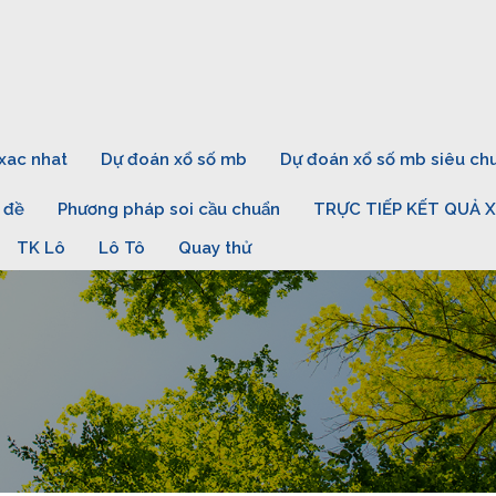
 xac nhat
Dự đoán xổ số mb
Dự đoán xổ số mb siêu ch
 đề
Phương pháp soi cầu chuẩn
TRỰC TIẾP KẾT QUẢ 
TK Lô
Lô Tô
Quay thử