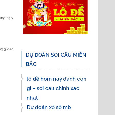
ừng cặp.
ong 3 đến
DỰ ĐOÁN SOI CẦU MIỀN
BẮC
lô đề hôm nay đánh con
gì – soi cau chinh xac
nhat
Dự đoán xổ số mb