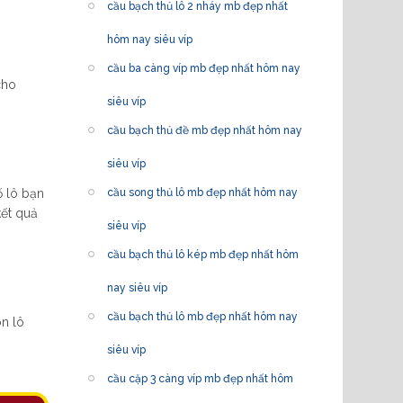
cầu bạch thủ lô 2 nháy mb đẹp nhất
hôm nay siêu víp
cầu ba càng víp mb đẹp nhất hôm nay
cho
siêu víp
cầu bạch thủ đề mb đẹp nhất hôm nay
siêu víp
ố lô bạn
cầu song thủ lô mb đẹp nhất hôm nay
kết quả
siêu víp
cầu bạch thủ lô kép mb đẹp nhất hôm
nay siêu víp
cầu bạch thủ lô mb đẹp nhất hôm nay
on lô
siêu víp
cầu cặp 3 càng víp mb đẹp nhất hôm