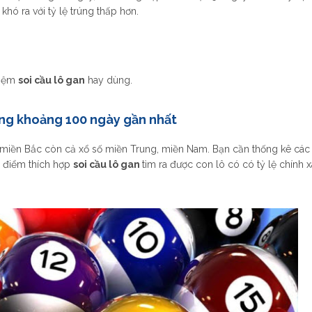
khó ra với tỷ lệ trúng thấp hơn.
hiệm
soi cầu lô gan
hay dùng.
ong khoảng 100 ngày gần nhất
miền Bắc còn cả xổ số miền Trung, miền Nam. Bạn cần thống kê các
i điểm thích hợp
soi cầu lô gan
tìm ra được con lô có có tỷ lệ chính 