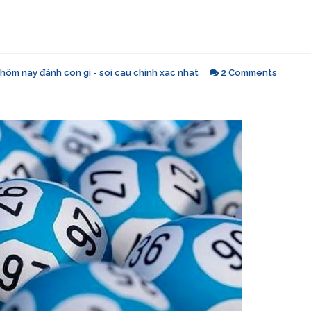
 hôm nay đánh con gì - soi cau chinh xac nhat
2 Comments