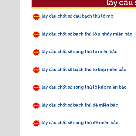
lấy cầu
lấy cầu chốt số cầu bạch thủ lô mb
lấy cầu chốt số bạch thủ lô 2 nháy miền bắc
lấy cầu chốt số song thủ lô miền bắc
lấy cầu chốt số bạch thủ lô kép miền bắc
lấy cầu chốt số song thủ lô kép miền bắc
lấy cầu chốt số bạch thủ đề miền bắc
lấy cầu chốt số song thủ đề miền bắc