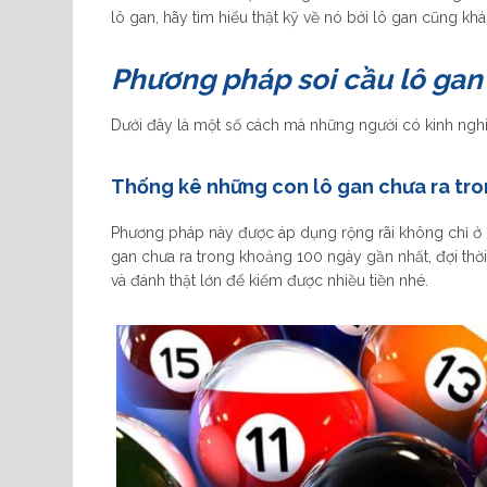
lô gan, hãy tìm hiểu thật kỹ về nó bởi lô gan cũng khá 
Phương pháp soi cầu lô gan
Dưới đây là một số cách mà những người có kinh ng
Thống kê những con lô gan chưa ra tr
Phương pháp này được áp dụng rộng rãi không chỉ ở 
gan chưa ra trong khoảng 100 ngày gần nhất, đợi thờ
và đánh thật lớn để kiếm được nhiều tiền nhé.