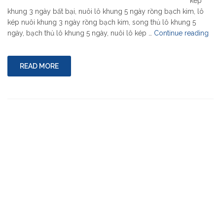
kép
khung 3 ngày bất bại, nuôi lô khung 5 ngày rồng bạch kim, lô
kép nuôi khung 3 ngày rồng bạch kim, song thủ lô khung 5
"cầ
ngày, bạch thủ lô khung 5 ngày, nuôi lô kép …
Continue reading
son
thủ
lô
READ MORE
kép
mb
đẹp
nhấ
hô
nay
siêu
víp"