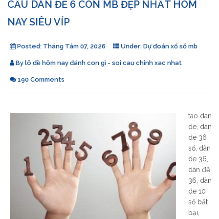
CẦU DÀN ĐỀ 6 CON MB ĐẸP NHẤT HÔM
NAY SIÊU VÍP
Posted:
Tháng Tám 07, 2026
Under:
Dự đoán xổ số mb
By
lô đề hôm nay đánh con gì - soi cau chinh xac nhat
190 Comments
tao dan
de, dàn
de 36
số, dàn
de 36,
dàn đề
36, dàn
de 10
số bất
bại,