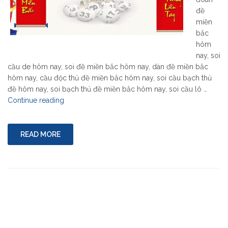
đề
miền
bắc
hôm
nay, soi
cầu de hôm nay, soi đề miền bắc hôm nay, dàn đề miền bắc
hôm nay, cầu độc thủ đề miền bắc hôm nay, soi cầu bạch thủ
đề hôm nay, soi bạch thủ đề miền bắc hôm nay, soi cầu lô …
"cầu
Continue reading
dàn
đề
4
READ MORE
con
mb
đẹp
nhất
hôm
nay
siêu
víp"