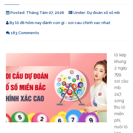
Posted:
Tháng Tám 07, 2026
Under:
Dự đoán xổ số mb
By
lô đề hôm nay đánh con gì - soi cau chinh xac nhat
183 Comments
lô kép
khung
2 ngày
799,
soi cầu
mb
247,
song
thủ lô
miễn
phí,
nuôi lô